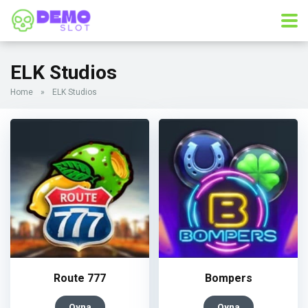
ELK Studios
Home
»
ELK Studios
Route 777
Bompers
Oyna
Oyna