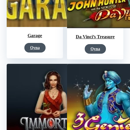
Garage
Da Vinci’s Treasure
Oyna
Oyna