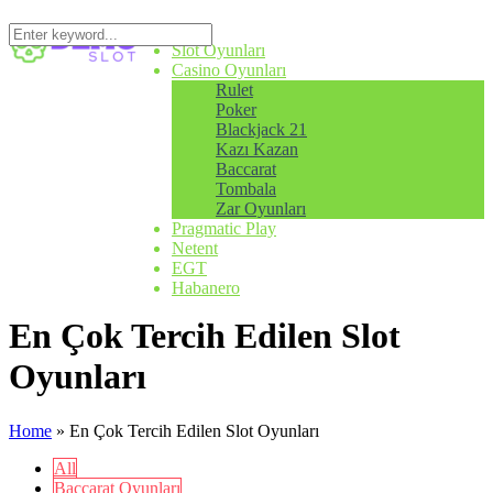
Slot Oyunları
Casino Oyunları
Rulet
Poker
Blackjack 21
Kazı Kazan
Baccarat
Tombala
Zar Oyunları
Pragmatic Play
Netent
EGT
Habanero
En Çok Tercih Edilen Slot
Oyunları
Home
»
En Çok Tercih Edilen Slot Oyunları
All
Baccarat Oyunları