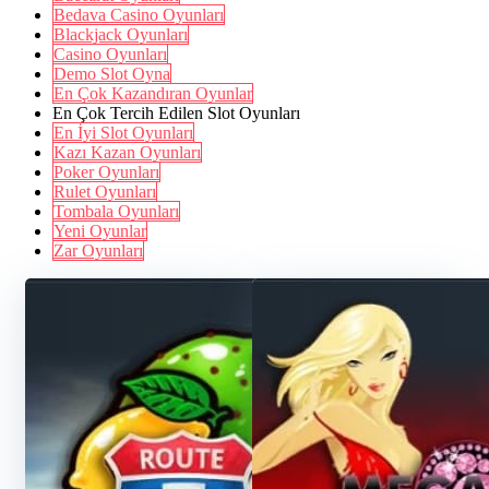
Bedava Casino Oyunları
Blackjack Oyunları
Casino Oyunları
Demo Slot Oyna
En Çok Kazandıran Oyunlar
En Çok Tercih Edilen Slot Oyunları
En İyi Slot Oyunları
Kazı Kazan Oyunları
Poker Oyunları
Rulet Oyunları
Tombala Oyunları
Yeni Oyunlar
Zar Oyunları