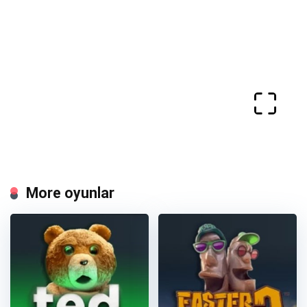
More oyunlar