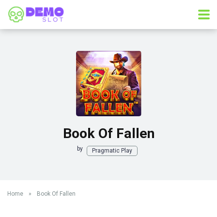
Book Of Fallen
by
Pragmatic Play
Home
»
Book Of Fallen