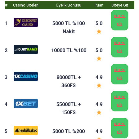
#
Casino Siteleri
Üyelik Bonusu
Puan
Siteye Git
SİTEYE
1
5000 TL %100
5.0
GİT
Nakit
SİTEYE
2
10000 TL %100
5.0
GİT
SİTEYE
3
80000TL +
4.9
GİT
360FS
SİTEYE
4
55000TL +
4.9
GİT
150FS
SİTEYE
5
5000 TL %200
4.9
GİT