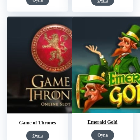
Oyna
Oyna
Emerald Gold
Game of Thrones
Oyna
Oyna