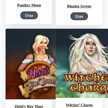
Panther Moon
Blazing Sevens
Oyna
Oyna
Witches’ Charm
Heidi’s Bier Haus