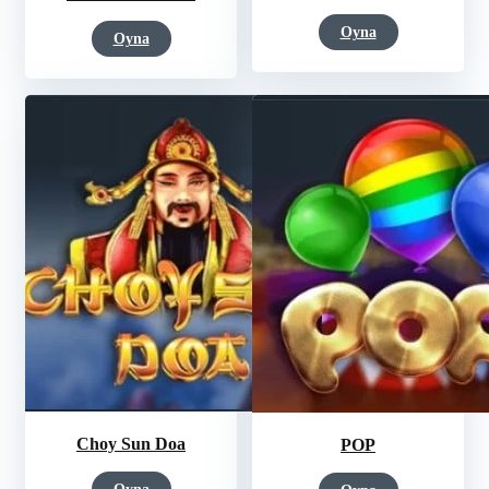
Oyna
Oyna
Choy Sun Doa
POP