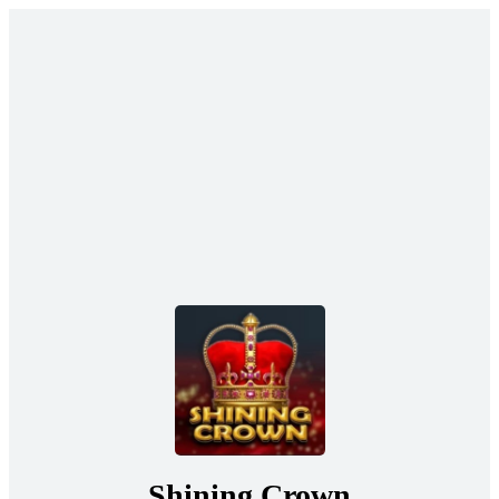
Slot Oyunları
Casino Oyunları
Rulet
Poker
Blackjack 21
Kazı Kazan
Baccarat
Tombala
Zar Oyunları
Pragmatic Play
Netent
EGT
Habanero
Shining Crown