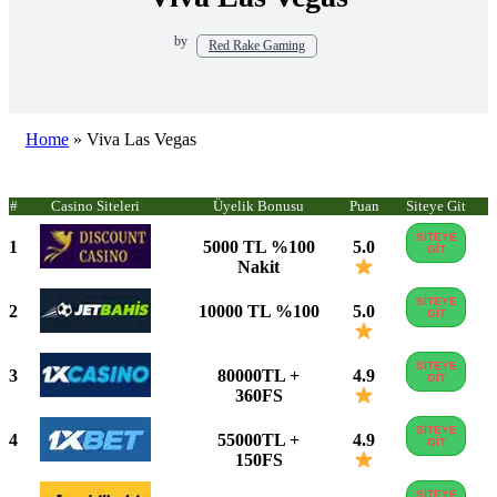
by
Red Rake Gaming
Home
»
Viva Las Vegas
#
Casino Siteleri
Üyelik Bonusu
Puan
Siteye Git
SİTEYE
1
5000 TL %100
5.0
GİT
Nakit
SİTEYE
2
10000 TL %100
5.0
GİT
SİTEYE
3
80000TL +
4.9
GİT
360FS
SİTEYE
4
55000TL +
4.9
GİT
150FS
SİTEYE